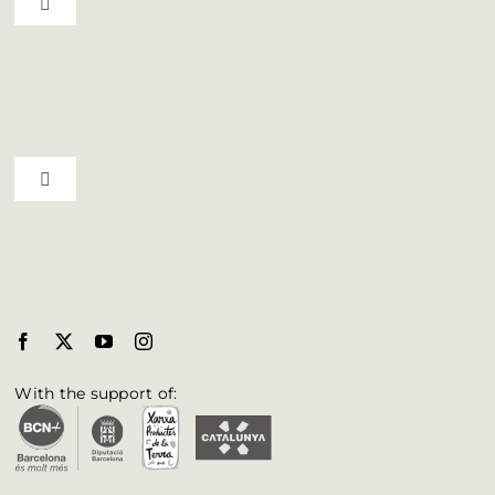
Toggle Navigation
Bages Top
Live the culture
Toggle Navigation
Agenda
Bages towns and villages
Blog
Bages Biosphere
Professionals
Brochures & Posters
With the support of:
Accessibility