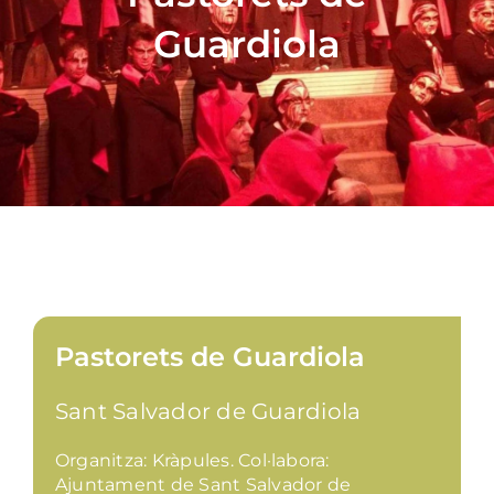
Guardiola
Pastorets de Guardiola
Sant Salvador de Guardiola
Organitza: Kràpules. Col·labora:
Ajuntament de Sant Salvador de