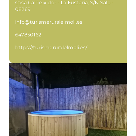
Casa Cal Teixidor - La Fusteria, S/N Salo -
08269
info@turismeruralelmoli.es
647850162
https://turismeruralelmoli.es/