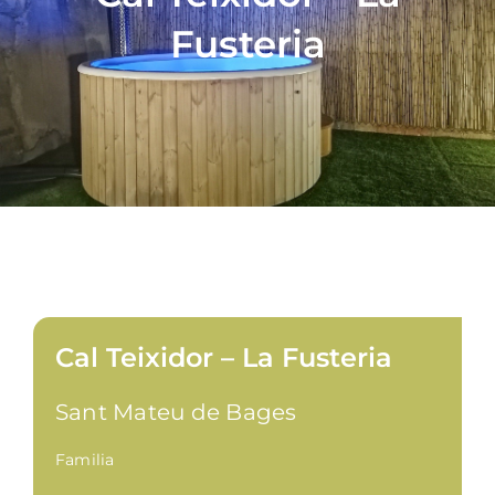
Fusteria
Cal Teixidor – La Fusteria
Sant Mateu de Bages
Familia