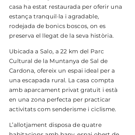
casa ha estat restaurada per oferir una
estança tranquil·la i agradable,
rodejada de bonics boscos, on es
preserva el llegat de la seva història.
Ubicada a Salo, a 22 km del Parc
Cultural de la Muntanya de Sal de
Cardona, ofereix un espai ideal per a
una escapada rural. La casa compta
amb aparcament privat gratuït i està
en una zona perfecta per practicar
activitats com senderisme i ciclisme.
L’allotjament disposa de quatre
habitacions amb bany, espai obert de