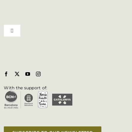
Live the culture
Toggle Navigation
Agenda
Bages towns and villages
Blog
Bages Biosphere
Professionals
Brochures & Posters
With the support of:
Accessibility