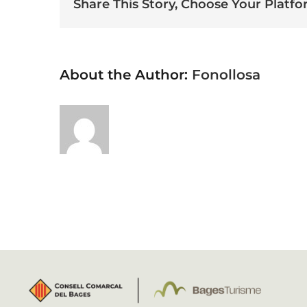
Share This Story, Choose Your Platfo
About the Author:
Fonollosa