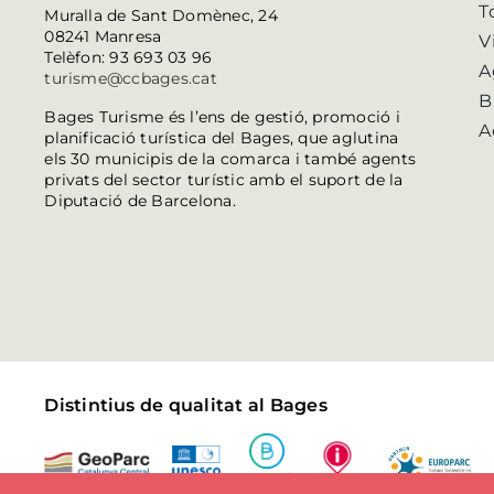
T
Muralla de Sant Domènec, 24
08241 Manresa
V
Telèfon: 93 693 03 96
A
turisme@ccbages.cat
B
Bages Turisme és l’ens de gestió, promoció i
A
planificació turística del Bages, que aglutina
els 30 municipis de la comarca i també agents
privats del sector turístic amb el suport de la
Diputació de Barcelona.
Distintius de qualitat al Bages