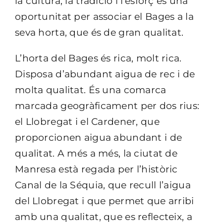
la cultura, la tradició i l’esforç és una
oportunitat per associar el Bages a la
seva horta, que és de gran qualitat.
L’horta del Bages és rica, molt rica.
Disposa d’abundant aigua de rec i de
molta qualitat. És una comarca
marcada geogràficament per dos rius:
el Llobregat i el Cardener, que
proporcionen aigua abundant i de
qualitat. A més a més, la ciutat de
Manresa està regada per l’històric
Canal de la Séquia, que recull l’aigua
del Llobregat i que permet que arribi
amb una qualitat, que es reflecteix, a