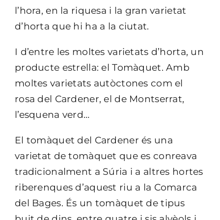
l’hora, en la riquesa i la gran varietat
d’horta que hi ha a la ciutat.
I d’entre les moltes varietats d’horta, un
producte estrella: el Tomàquet. Amb
moltes varietats autòctones com el
rosa del Cardener, el de Montserrat,
l’esquena verd…
El tomàquet del Cardener és una
varietat de tomàquet que es conreava
tradicionalment a Súria i a altres hortes
riberenques d’aquest riu a la Comarca
del Bages. És un tomàquet de tipus
buit de dins, entre quatre i sis alvèols i