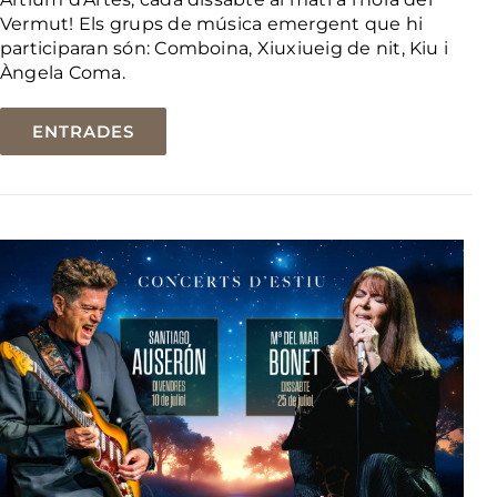
Vermut! Els grups de música emergent que hi
participaran són: Comboina, Xiuxiueig de nit, Kiu i
Àngela Coma.
ENTRADES