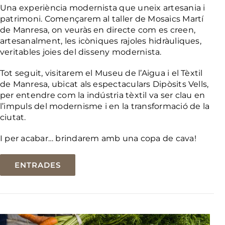
Una experiència modernista que uneix artesania i
patrimoni. Començarem al taller de Mosaics Martí
de Manresa, on veuràs en directe com es creen,
artesanalment, les icòniques rajoles hidràuliques,
veritables joies del disseny modernista.
Tot seguit, visitarem el Museu de l’Aigua i el Tèxtil
de Manresa, ubicat als espectaculars Dipòsits Vells,
per entendre com la indústria tèxtil va ser clau en
l’impuls del modernisme i en la transformació de la
ciutat.
I per acabar… brindarem amb una copa de cava!
ENTRADES