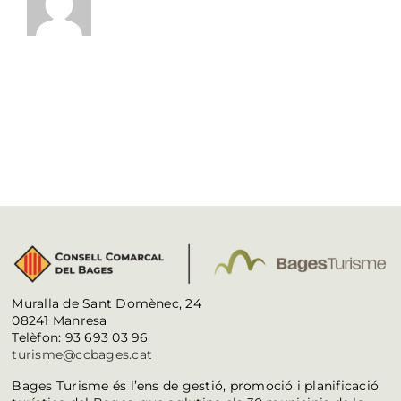
Muralla de Sant Domènec, 24
08241 Manresa
Telèfon: 93 693 03 96
turisme@ccbages.cat
Bages Turisme és l’ens de gestió, promoció i planificació