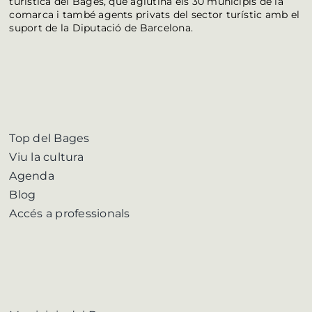
turística del Bages, que aglutina els 30 municipis de la
comarca i també agents privats del sector turístic amb el
suport de la Diputació de Barcelona.
Top del Bages
Viu la cultura
Agenda
Blog
Accés a professionals